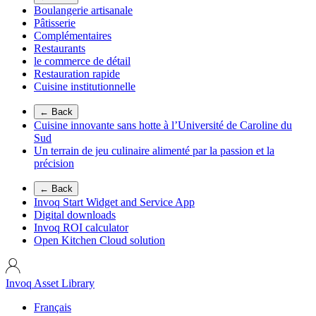
Boulangerie artisanale
Pâtisserie
Complémentaires
Restaurants
le commerce de détail
Restauration rapide
Cuisine institutionnelle
← Back
Cuisine innovante sans hotte à l’Université de Caroline du
Sud
Un terrain de jeu culinaire alimenté par la passion et la
précision
← Back
Invoq Start Widget and Service App
Digital downloads
Invoq ROI calculator
Open Kitchen Cloud solution
Invoq Asset Library
Français