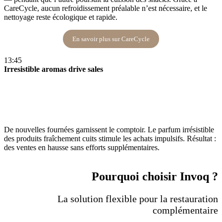
CareCycle, aucun refroidissement préalable n’est nécessaire, et le
nettoyage reste écologique et rapide​.
En savoir plus sur CareCycle
13:45
Irresistible aromas drive sales
De nouvelles fournées garnissent le comptoir. Le parfum irrésistible
des produits fraîchement cuits stimule les achats impulsifs. Résultat :
des ventes en hausse sans efforts supplémentaires.
Pourquoi choisir Invoq ?
La solution flexible pour la restauration
complémentaire