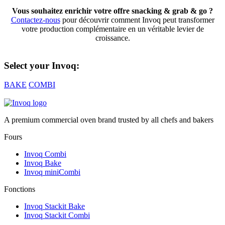
Vous souhaitez enrichir votre offre snacking & grab & go ?
Contactez-nous
pour découvrir comment Invoq peut transformer
votre production complémentaire en un véritable levier de
croissance.
Select your Invoq:
BAKE
COMBI
A premium commercial oven brand trusted by all chefs and bakers
Fours
Invoq Combi
Invoq Bake
Invoq miniCombi
Fonctions
Invoq Stackit Bake
Invoq Stackit Combi