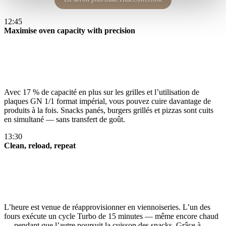
12:45
Maximise oven capacity with precision
Avec 17 % de capacité en plus sur les grilles et l’utilisation de
plaques GN 1/1 format impérial, vous pouvez cuire davantage de
produits à la fois. Snacks panés, burgers grillés et pizzas sont cuits
en simultané — sans transfert de goût​.
13:30
Clean, reload, repeat
L’heure est venue de réapprovisionner en viennoiseries. L’un des
fours exécute un cycle Turbo de 15 minutes — même encore chaud
— pendant que l’autre poursuit la cuisson des snacks. Grâce à