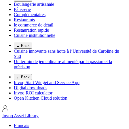
Boulangerie artisanale
Pâtisserie
Complémentaires
Restaurants
le commerce de détail
Restauration rapide
Cuisine institutionnelle
← Back
Cuisine innovante sans hotte à l’Université de Caroline du
Sud
Un terrain de jeu culinaire alimenté par la passion et la
précision
← Back
Invoq Start Widget and Service App
Digital downloads
Invoq ROI calculator
Open Kitchen Cloud solution
Invoq Asset Library
Français