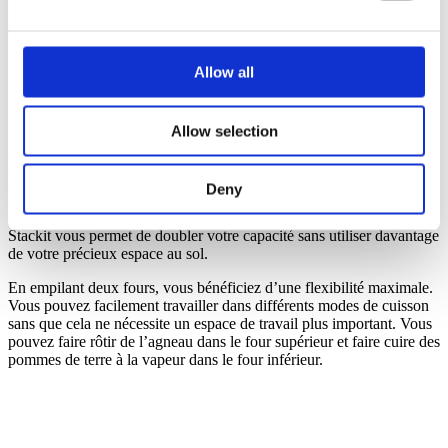
vapeur.
Allow all
Allow selection
Invoq Stackit Combi fours: Flexibilité
maximale et double capacité
Deny
Stackit vous permet de doubler votre capacité sans utiliser davantage
de votre précieux espace au sol.
En empilant deux fours, vous bénéficiez d’une flexibilité maximale.
Vous pouvez facilement travailler dans différents modes de cuisson
sans que cela ne nécessite un espace de travail plus important. Vous
pouvez faire rôtir de l’agneau dans le four supérieur et faire cuire des
pommes de terre à la vapeur dans le four inférieur.