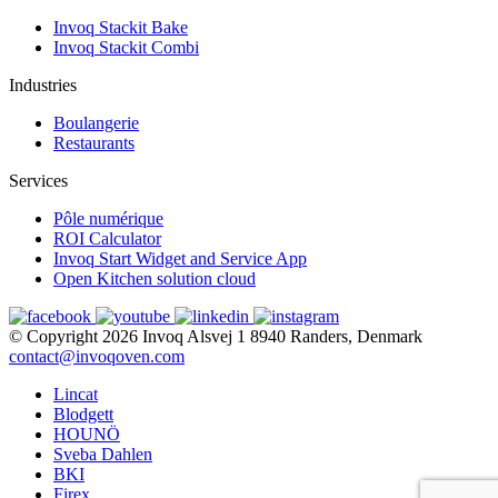
Invoq Stackit Bake
Invoq Stackit Combi
Industries
Boulangerie
Restaurants
Services
Pôle numérique
ROI Calculator
Invoq Start Widget and Service App
Open Kitchen solution cloud
© Copyright 2026
Invoq
Alsvej 1
8940 Randers, Denmark
contact@invoqoven.com
Lincat
Blodgett
HOUNÖ
Sveba Dahlen
BKI
Firex