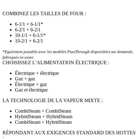
COMBINEZ LES TAILLES DE FOUR :
6-1/1 + 6-1/1*
6-2/1 + 6-2/1
10-1/1 + 6-1/1*
10-2/1 + 6-2/1
*Egalement possible avec les modèles PassThrough disponibles sur demande,
fabriqués en usine
CHOISISSEZ L’ALIMENTATION ÉLECTRIQUE :
Électrique + électrique
Gaz + gaz
Électrique + gaz
Gaz et électrique
LA TECHNOLOGIE DE LA VAPEUR MIXTE :
CombiSteam + CombiSteam
HybridSteam + HybridSteam
CombiSteam + HybridSteam
RÉPONDANT AUX EXIGENCES STANDARD DES HOTTES
: