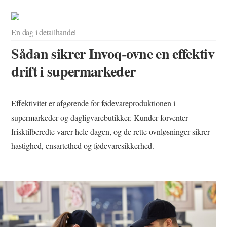
Kontakt
En dag i detailhandel
Sådan sikrer Invoq-ovne en effektiv
SEARCH
drift i supermarkeder
Effektivitet er afgørende for fødevareproduktionen i
supermarkeder og dagligvarebutikker. Kunder forventer
frisktilberedte varer hele dagen, og de rette ovnløsninger sikrer
hastighed, ensartethed og fødevaresikkerhed.