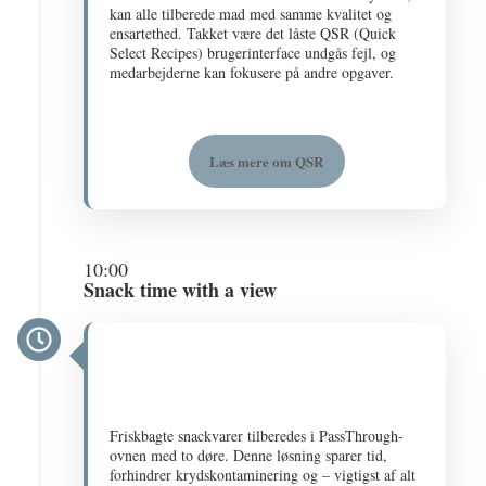
kan alle tilberede mad med samme kvalitet og
ensartethed. Takket være det låste QSR (Quick
Select Recipes) brugerinterface undgås fejl, og
medarbejderne kan fokusere på andre opgaver​.
Læs mere om QSR
10:00
Snack time with a view
Friskbagte snackvarer tilberedes i PassThrough-
ovnen med to døre. Denne løsning sparer tid,
forhindrer krydskontaminering og – vigtigst af alt