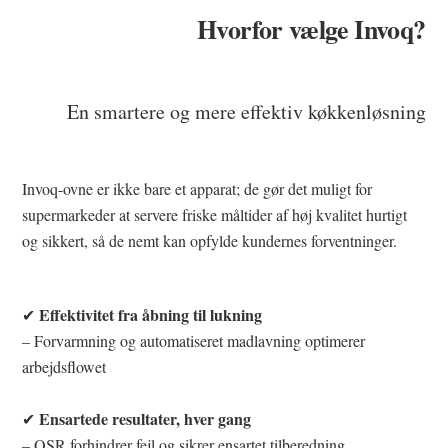
Hvorfor vælge Invoq?
En smartere og mere effektiv køkkenløsning
Invoq-ovne er ikke bare et apparat; de gør det muligt for
supermarkeder at servere friske måltider af høj kvalitet hurtigt
og sikkert, så de nemt kan opfylde kundernes forventninger.
Effektivitet fra åbning til lukning
✔
– Forvarmning og automatiseret madlavning optimerer
arbejdsflowet
Ensartede resultater, hver gang
✔
– QSR forhindrer fejl og sikrer ensartet tilberedning.