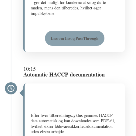
– gør det muligt for kunderne at se og dufte
maden, mens den tilberedes, hvilket øger
impulskøbene​.
Læs om Invoq PassThrough
10:15
Automatic HACCP documentation
Efter hver tilberedningscyklus gemmes HACCP-
data automatisk og kan downloades som PDF-fil,
hvilket sikrer fødevaresikkerhedsdokumentation
uden ekstra arbejde​.