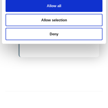
Allow all
Allow selection
Med en problemfri produktion bliver disken
løbende fyldt op med frisktilberedte varer, så
kunderne altid kan finde varme, indbydende
Deny
fødevarer klar til at tage med.