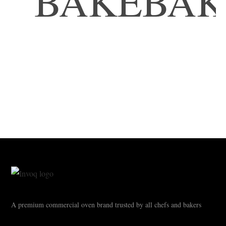
BAKE
A premium commercial oven brand trusted by all chefs and bakers