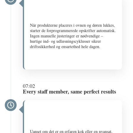
Når produkterne placeres i ovnen og døren lukkes,
starter de forprogrammerede opskrifter automatisk.
Ingen manuelle justeringer er nødvendige –
hurtige ind- og udlæsningscyklusser sikrer
driftssikkerhed og ensartethed hele dagen​.
07:02
Every staff member, same perfect results
Uanset om det er en erfaren kok eller en nyansat,