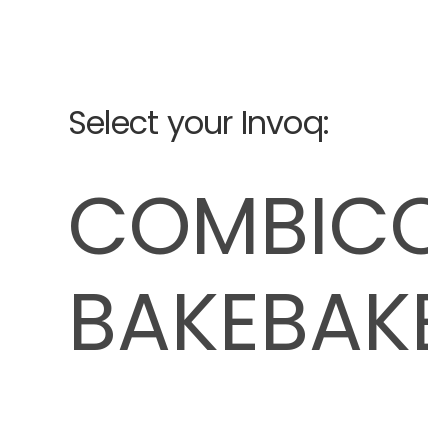
Select your Invoq:
COMBI
BAKE