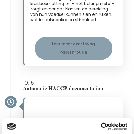
kruisbesmetting en – het belangrijkste –
zorgt ervoor dat klanten de bereiding
van hun voedsel kunnen zien en ruiken,
wat impulsaankopen stimuleert​.
Leer meer over Invoq
PassThrough
10:15
Automatic HACCP documentation
Na elke kookcyclus worden HACCP-