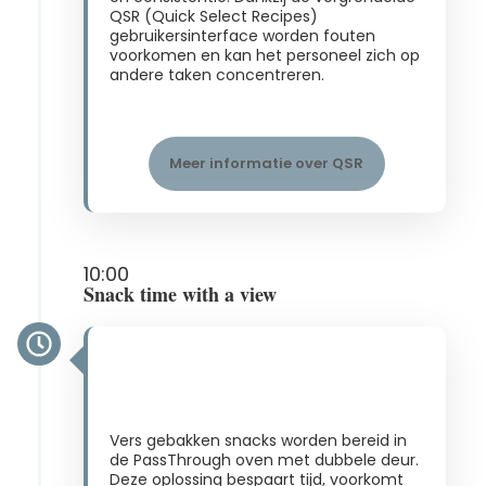
QSR (Quick Select Recipes)
gebruikersinterface worden fouten
voorkomen en kan het personeel zich op
andere taken concentreren​.
Meer informatie over QSR
10:00
Snack time with a view
Vers gebakken snacks worden bereid in
de PassThrough oven met dubbele deur.
Deze oplossing bespaart tijd, voorkomt