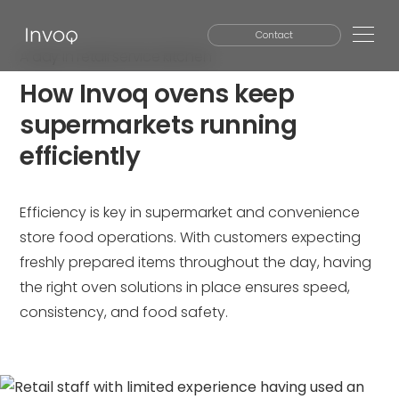
Contact
A day in retail service kitchen
How Invoq ovens keep
SEARCH
supermarkets running
efficiently
Efficiency is key in supermarket and convenience
store food operations. With customers expecting
freshly prepared items throughout the day, having
the right oven solutions in place ensures speed,
consistency, and food safety.