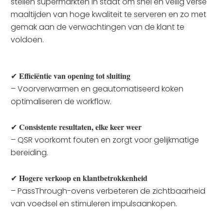
stellen supermarkten in staat om snel en veilig verse
maaltijden van hoge kwaliteit te serveren en zo met
gemak aan de verwachtingen van de klant te
voldoen.
Efficiëntie van opening tot sluiting
✔
– Voorverwarmen en geautomatiseerd koken
optimaliseren de workflow.
Consistente resultaten, elke keer weer
✔
– QSR voorkomt fouten en zorgt voor gelijkmatige
bereiding.
Hogere verkoop en klantbetrokkenheid
✔
– PassThrough-ovens verbeteren de zichtbaarheid
van voedsel en stimuleren impulsaankopen.