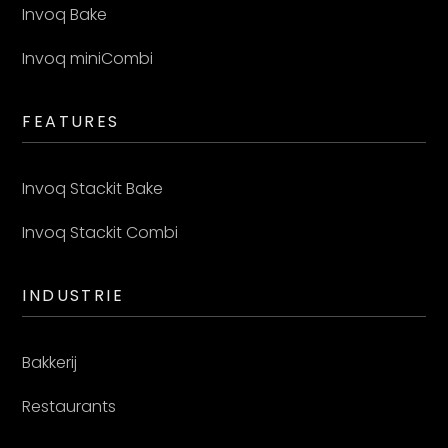
Invoq Bake
Invoq miniCombi
FEATURES
Invoq Stackit Bake
Invoq Stackit Combi
INDUSTRIE
Bakkerij
Restaurants