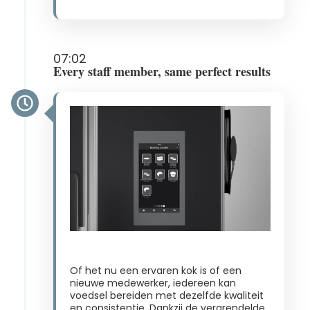
07:02
Every staff member, same perfect results
Of het nu een ervaren kok is of een
nieuwe medewerker, iedereen kan
voedsel bereiden met dezelfde kwaliteit
en consistentie. Dankzij de vergrendelde