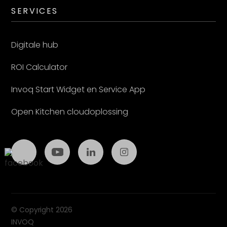
SERVICES
Digitale hub
ROI Calculator
Invoq Start Widget en Service App
Open Kitchen cloudoplossing
© Copyright 2026
INVOQ