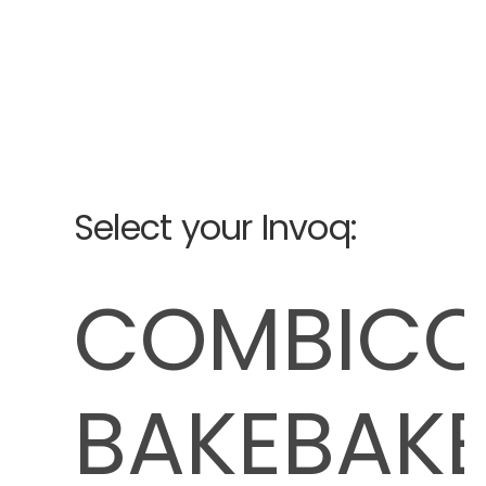
Select your Invoq:
COMBI
BAKE