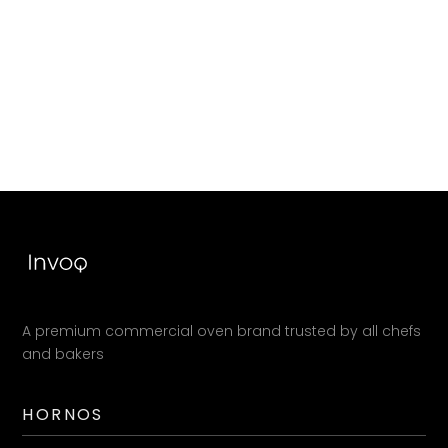
A premium commercial oven brand trusted by all chefs
and bakers
HORNOS