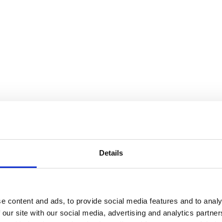
Details
Produktqualität. Qualit
e content and ads, to provide social media features and to analy
Sie können alles haben
 our site with our social media, advertising and analytics partn