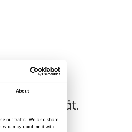
About
ät. Kapazität.
se our traffic. We also share
.
ers who may combine it with