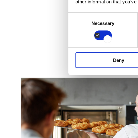
other information that you’ve
Consent
Necessary
Selection
Deny