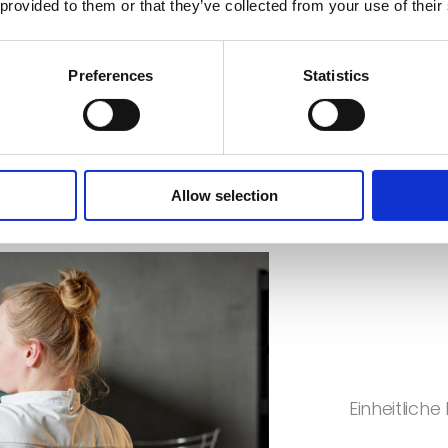
 provided to them or that they’ve collected from your use of their
Bak
Preferences
Statistics
Allow selection
Einheitlich