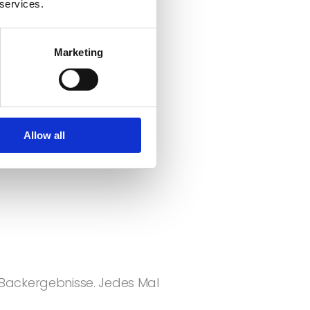
 services.
e
Marketing
Allow all
e Backergebnisse. Jedes Mal