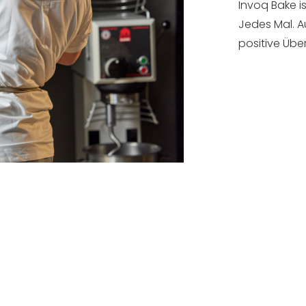
Invoq Bake is
Jedes Mal. Au
positive Üb